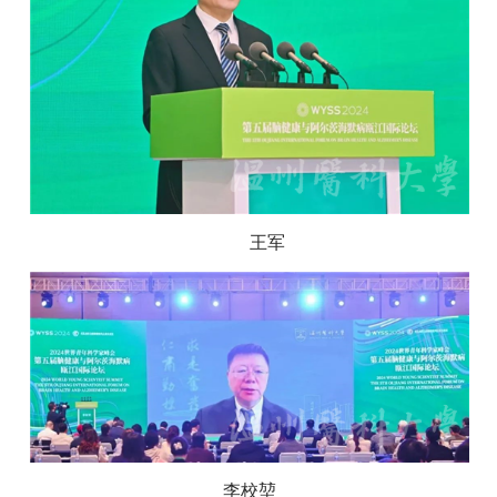
王军
李校堃