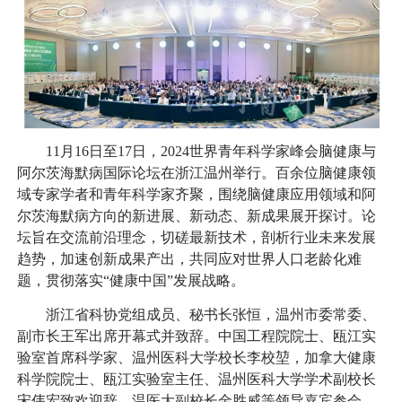
11月16日至17日，2024世界青年科学家峰会脑健康与
阿尔茨海默病国际论坛在浙江温州举行。百余位脑健康领
域专家学者和青年科学家齐聚，围绕脑健康应用领域和阿
尔茨海默病方向的新进展、新动态、新成果展开探讨。论
坛旨在交流前沿理念，切磋最新技术，剖析行业未来发展
趋势，加速创新成果产出，共同应对世界人口老龄化难
题，贯彻落实“健康中国”发展战略。
浙江省科协党组成员、秘书长张恒，温州市委常委、
副市长王军出席开幕式并致辞。中国工程院院士、瓯江实
验室首席科学家、温州医科大学校长李校堃，加拿大健康
科学院院士、瓯江实验室主任、温州医科大学学术副校长
宋伟宏致欢迎辞。温医大副校长金胜威等领导嘉宾参会。