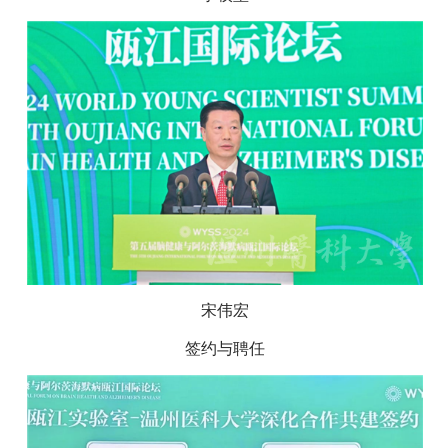
宋伟宏
签约与聘任